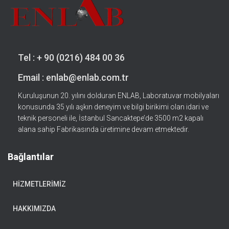
Tel : + 90 (0216) 484 00 36
Email : enlab@enlab.com.tr
Kuruluşunun 20. yılını dolduran ENLAB, Laboratuvar mobilyaları
konusunda 35 yılı aşkın deneyim ve bilgi birikimi olan idari ve
teknik personeli ile, İstanbul Sancaktepe’de 3500 m2 kapalı
alana sahip Fabrikasında üretimine devam etmektedir.
Bağlantılar
HIZMETLERIMIZ
HAKKIMIZDA