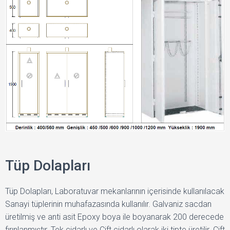
Tüp Dolapları
Tüp Dolapları, Laboratuvar mekanlarının içerisinde kullanılacak
Sanayi tüplerinin muhafazasında kullanılır. Galvaniz sacdan
üretilmiş ve anti asit Epoxy boya ile boyanarak 200 derecede
fırınlanmıştır. Tek cidarlı ve Çift cidarlı olarak iki tipte üretilir. Çift