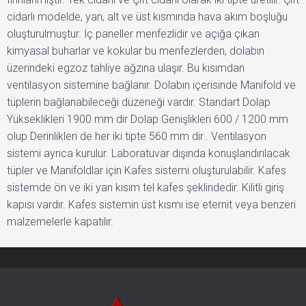
cidarlı modelde, yan, alt ve üst kısmında hava akım boşluğu
oluşturulmuştur. İç paneller menfezlidir ve açığa çıkan
kimyasal buharlar ve kokular bu menfezlerden, dolabın
üzerindeki egzoz tahliye ağzına ulaşır. Bu kısımdan
ventilasyon sistemine bağlanır. Dolabın içerisinde Manifold ve
tüplerin bağlanabileceği düzeneği vardır. Standart Dolap
Yükseklikleri 1900 mm dir Dolap Genişlikleri 600 / 1200 mm
olup Derinlikleri de her iki tipte 560 mm dir.. Ventilasyon
sistemi ayrıca kurulur. Laboratuvar dışında konuşlandırılacak
tüpler ve Manifoldlar için Kafes sistemi oluşturulabilir. Kafes
sistemde ön ve iki yan kısım tel kafes şeklindedir. Kilitli giriş
kapısı vardır. Kafes sistemin üst kısmı ise eternit veya benzeri
malzemelerle kapatılır.